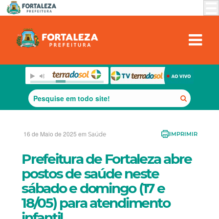
16 de Maio de 2025 em
Saúde
IMPRIMIR
Prefeitura de Fortaleza abre
postos de saúde neste
sábado e domingo (17 e
18/05) para atendimento
infantil