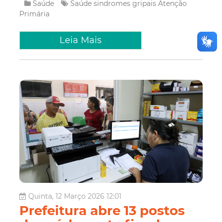
Saúde
Saúde
sindromes gripais
Atenção
Primária
Leia Mais
Quinta, 12 Março 2026 12:01
Prefeitura abre 13 postos