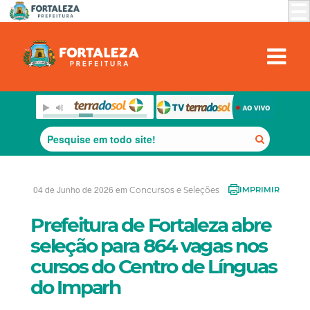
04 de Junho de 2026 em
Concursos e Seleções
IMPRIMIR
Prefeitura de Fortaleza abre
seleção para 864 vagas nos
cursos do Centro de Línguas
do Imparh