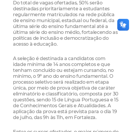
Do total de vagas ofertadas, 50% serão
destinadas prioritariamente a estudantes
regularmente matriculados na rede pública
de ensino municipal, estadual ou federal, da
última série do ensino fundamental até a
última série do ensino médio, fortalecendo as
políticas de inclusão e democratização do
acesso à educação.
A seleção é destinada a candidatos com
idade mínima de 14 anos completos e que
tenham concluído ou estejam cursando, no
mínimo, o 9º ano do ensino fundamental. O
processo seletivo será realizado em etapa
única, por meio de prova objetiva de caráter
eliminatório e classificatório, composta por 30
questões, sendo 15 de Língua Portuguesa e 15
de Conhecimentos Gerais e Atualidades. A
aplicação da prova está prevista para o dia 19
de julho, das 9h às 11h, em Fortaleza.
Entre os cursos ofertados, o maior número de