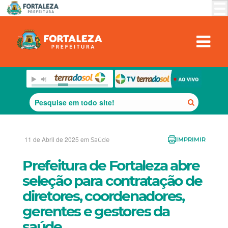
11 de Abril de 2025 em
Saúde
IMPRIMIR
Prefeitura de Fortaleza abre
seleção para contratação de
diretores, coordenadores,
gerentes e gestores da
saúde