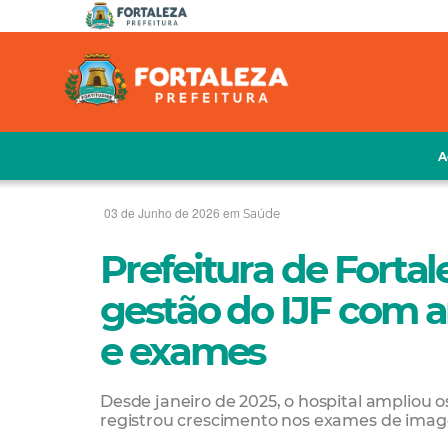
A
03 de Junho de 2026 em
Saúde
Prefeitura de Forta
gestão do IJF com am
e exames
Desde janeiro de 2025, o hospital ampliou o
registrou crescimento nos exames de imag