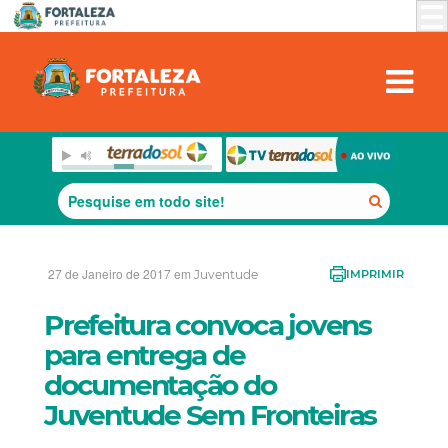
27 de Janeiro de 2017 em
Juventude
IMPRIMIR
Prefeitura convoca jovens
para entrega de
documentação do
Juventude Sem Fronteiras