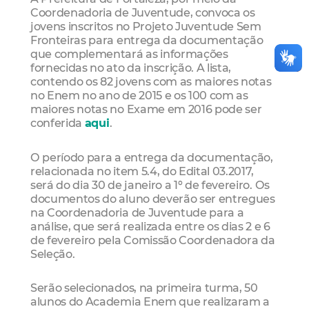
Coordenadoria de Juventude, convoca os
jovens inscritos no Projeto Juventude Sem
Fronteiras para entrega da documentação
que complementará as informações
fornecidas no ato da inscrição. A lista,
contendo os 82 jovens com as maiores notas
no Enem no ano de 2015 e os 100 com as
maiores notas no Exame em 2016 pode ser
conferida
aqui
.
O período para a entrega da documentação,
relacionada no item 5.4, do Edital 03.2017,
será do dia 30 de janeiro a 1º de fevereiro. Os
documentos do aluno deverão ser entregues
na Coordenadoria de Juventude para a
análise, que será realizada entre os dias 2 e 6
de fevereiro pela Comissão Coordenadora da
Seleção.
Serão selecionados, na primeira turma, 50
alunos do Academia Enem que realizaram a