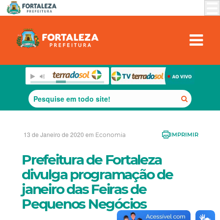
13 de Janeiro de 2020 em
Economia
IMPRIMIR
Prefeitura de Fortaleza
divulga programação de
janeiro das Feiras de
Pequenos Negócios