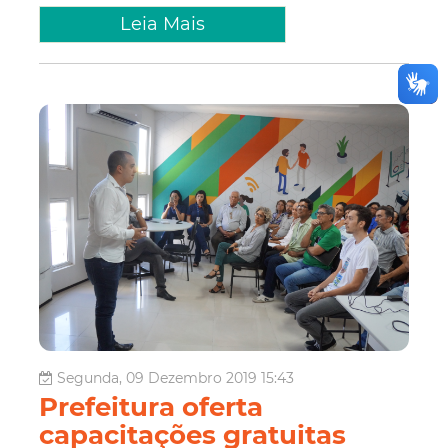
Leia Mais
Segunda, 09 Dezembro 2019 15:43
Prefeitura oferta
capacitações gratuitas