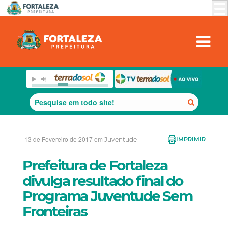
13 de Fevereiro de 2017 em
Juventude
IMPRIMIR
Prefeitura de Fortaleza
divulga resultado final do
Programa Juventude Sem
Fronteiras