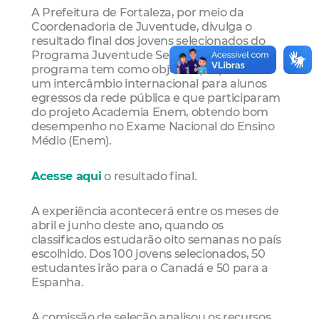
A Prefeitura de Fortaleza, por meio da
Coordenadoria de Juventude, divulga o
resultado final dos jovens selecionados do
Programa Juventude Sem Fronteiras. O
programa tem como objetivo proporcionar
um intercâmbio internacional para alunos
egressos da rede pública e que participaram
do projeto Academia Enem, obtendo bom
desempenho no Exame Nacional do Ensino
Médio (Enem).
Acesse aqui
o resultado final.
A experiência acontecerá entre os meses de
abril e junho deste ano, quando os
classificados estudarão oito semanas no país
escolhido. Dos 100 jovens selecionados, 50
estudantes irão para o Canadá e 50 para a
Espanha.
A comissão de seleção analisou os recursos