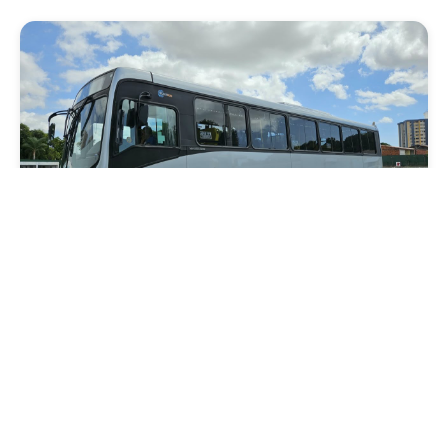
Mobilidade
Novo modelo de ônibus automático entra
em fase de testes em Fortaleza
Quarta, 05 Agosto 2026 16:07