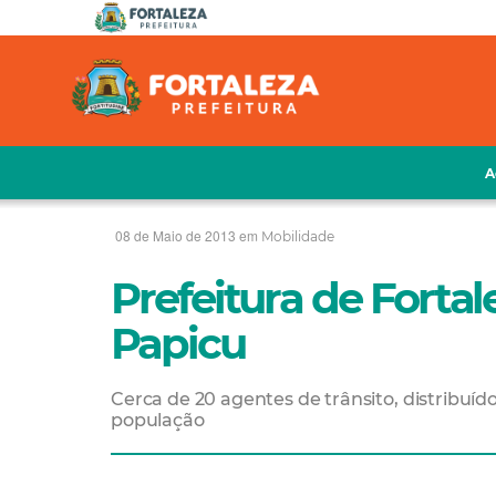
A
08 de Maio de 2013 em
Mobilidade
Prefeitura de Fortal
Papicu
Cerca de 20 agentes de trânsito, distribuíd
população