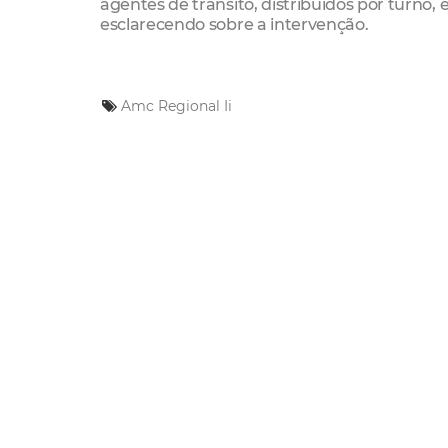
agentes de trânsito, distribuídos por turno,
esclarecendo sobre a intervenção.
Amc
Regional Ii