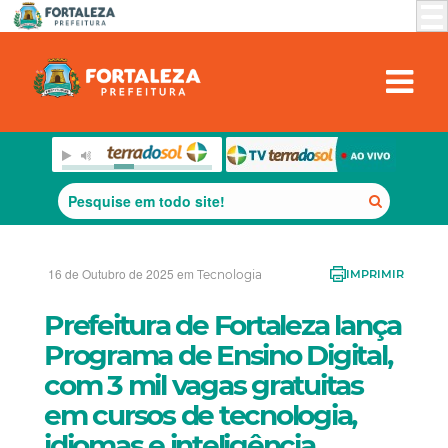
16 de Outubro de 2025 em
Tecnologia
IMPRIMIR
Prefeitura de Fortaleza lança
Programa de Ensino Digital,
com 3 mil vagas gratuitas
em cursos de tecnologia,
idiomas e inteligência