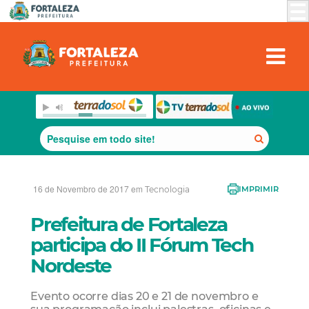
16 de Novembro de 2017 em
Tecnologia
IMPRIMIR
Prefeitura de Fortaleza
participa do II Fórum Tech
Nordeste
Evento ocorre dias 20 e 21 de novembro e