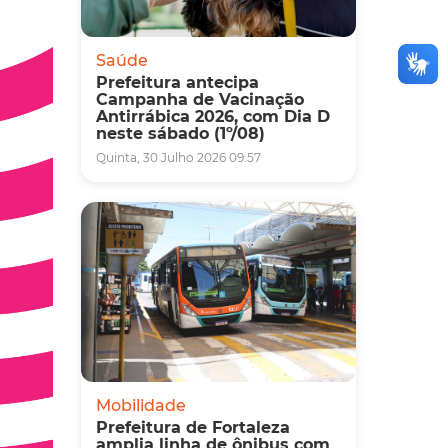
Saúde
Prefeitura antecipa
Campanha de Vacinação
Antirrábica 2026, com Dia D
neste sábado (1º/08)
Quinta, 30 Julho 2026 09:57
Mobilidade
Prefeitura de Fortaleza
amplia linha de ônibus com