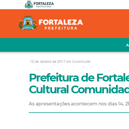
A
12 de Janeiro de 2017 em
Juventude
Prefeitura de Forta
Cultural Comunida
As apresentações acontecem nos dias 14, 21