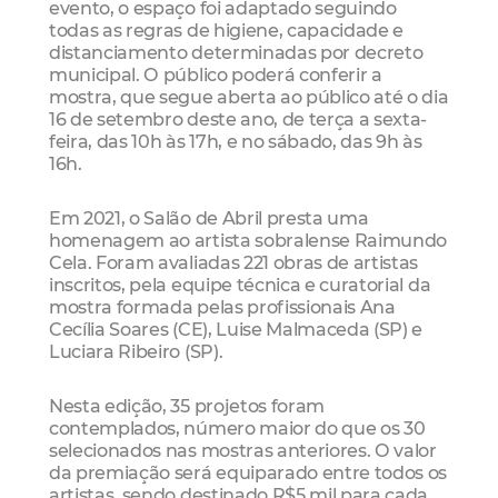
evento, o espaço foi adaptado seguindo
todas as regras de higiene, capacidade e
distanciamento determinadas por decreto
municipal. O público poderá conferir a
mostra, que segue aberta ao público até o dia
16 de setembro deste ano, de terça a sexta-
feira, das 10h às 17h, e no sábado, das 9h às
16h.
Em 2021, o Salão de Abril presta uma
homenagem ao artista sobralense Raimundo
Cela. Foram avaliadas 221 obras de artistas
inscritos, pela equipe técnica e curatorial da
mostra formada pelas profissionais Ana
Cecília Soares (CE), Luise Malmaceda (SP) e
Luciara Ribeiro (SP).
Nesta edição, 35 projetos foram
contemplados, número maior do que os 30
selecionados nas mostras anteriores. O valor
da premiação será equiparado entre todos os
artistas, sendo destinado R$5 mil para cada.