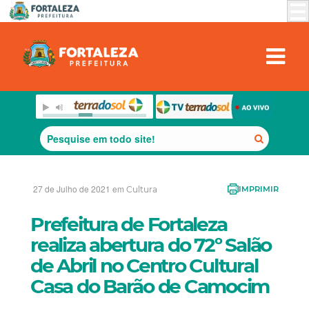
27 de Julho de 2021 em
Cultura
IMPRIMIR
Prefeitura de Fortaleza
realiza abertura do 72º Salão
de Abril no Centro Cultural
Casa do Barão de Camocim