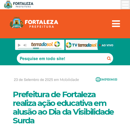
23 de Setembro de 2025 em
Mobilidade
IMPRIMIR
Prefeitura de Fortaleza
realiza ação educativa em
alusão ao Dia da Visibilidade
Surda