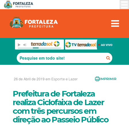
26 de Abril de 2019 em
Esporte e Lazer
IMPRIMIR
Prefeitura de Fortaleza
realiza Ciclofaixa de Lazer
com três percursos em
direção ao Passeio Público