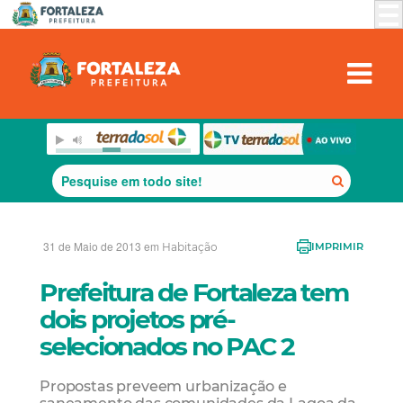
31 de Maio de 2013 em
Habitação
IMPRIMIR
Prefeitura de Fortaleza tem
dois projetos pré-
selecionados no PAC 2
Propostas preveem urbanização e