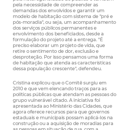
pela necessidade de compreender as
demandas dos envolvidos e garantir um
modelo de habitação com sistema de "pré e
pós-moradia", ou seja, um acompanhamento
dos serviços públicos permanentes e
envolvimento dos beneficiados, desde a
formulação do projeto até a entrega. "É
preciso elaborar um projeto de vida, que
retire o sentimento de dor, exclusão e
desproteção. Por isso pensamos uma forma
de habitação que atenda as características
dessa população crescente", defendeu.
Cristina explicou que o Comitê surgiu em
2010 e que vem elencando traços para as
políticas públicas que atendam as pessoas do
grupo vulnerável citado. A iniciativa foi
apresentada ao Ministério das Cidades, que
agora oferece recursos para que governos
estaduais e municipais possam aplicá-los na
construção ou a aquisição de moradias para
as pessoas em situação de rua, com a