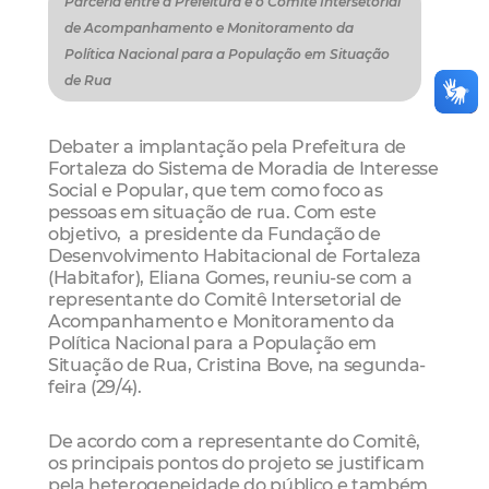
Parceria entre a Prefeitura e o Comitê Intersetorial
de Acompanhamento e Monitoramento da
Política Nacional para a População em Situação
de Rua
Debater a implantação pela Prefeitura de
Fortaleza do Sistema de Moradia de Interesse
Social e Popular, que tem como foco as
pessoas em situação de rua. Com este
objetivo, a presidente da Fundação de
Desenvolvimento Habitacional de Fortaleza
(Habitafor), Eliana Gomes, reuniu-se com a
representante do Comitê Intersetorial de
Acompanhamento e Monitoramento da
Política Nacional para a População em
Situação de Rua, Cristina Bove, na segunda-
feira (29/4).
De acordo com a representante do Comitê,
os principais pontos do projeto se justificam
pela heterogeneidade do público e também