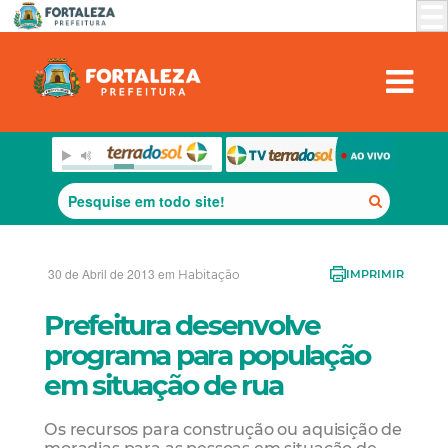
30 de Abril de 2013 em
Habitação
IMPRIMIR
Prefeitura desenvolve
programa para população
em situação de rua
Os recursos para construção ou aquisição de