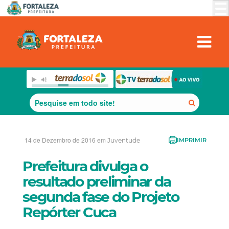
14 de Dezembro de 2016 em
Juventude
IMPRIMIR
Prefeitura divulga o
resultado preliminar da
segunda fase do Projeto
Repórter Cuca