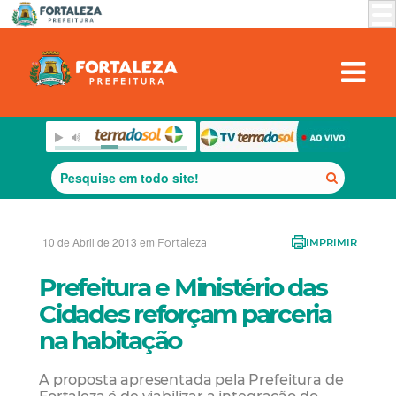
10 de Abril de 2013 em
Fortaleza
IMPRIMIR
Prefeitura e Ministério das
Cidades reforçam parceria
na habitação
A proposta apresentada pela Prefeitura de