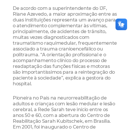
De acordo com a superintendente do IJF,
Riane Azevedo, a maior aproximação entre as
duas instituições representa um avanço para
o atendimento complementar às vítimas,
principalmente, de acidentes de trânsito,
muitas vezes diagnosticados com
traumatismo raquimedular, frequentemente
associado a trauma cranioencefálico ou
politrauma. “A orientação profissional e o
acompanhamento clínico do processo de
readaptação das funções físicas e motoras
são importantíssimos para a reintegração do
paciente à sociedade”, explica a gestora do
hospital.
Pioneira no País na neurorreabilitação de
adultos e crianças com lesão medular e lesão
cerebral, a Rede Sarah teve início entre os
anos 50 e 60, com a abertura do Centro de
Reabilitação Sarah Kubitschek, em Brasília.
Em 2001, foi inaugurado o Centro de