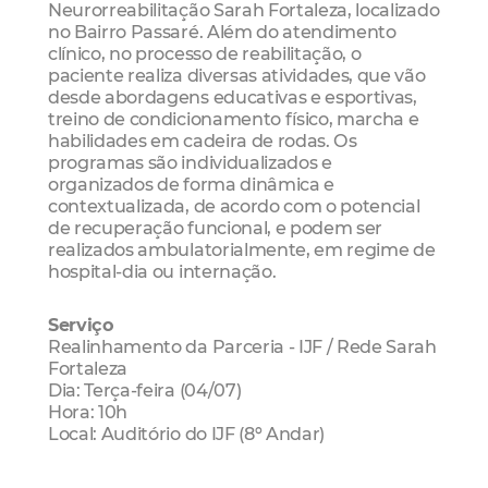
Neurorreabilitação Sarah Fortaleza, localizado
no Bairro Passaré. Além do atendimento
clínico, no processo de reabilitação, o
paciente realiza diversas atividades, que vão
desde abordagens educativas e esportivas,
treino de condicionamento físico, marcha e
habilidades em cadeira de rodas. Os
programas são individualizados e
organizados de forma dinâmica e
contextualizada, de acordo com o potencial
de recuperação funcional, e podem ser
realizados ambulatorialmente, em regime de
hospital-dia ou internação.
Serviço
Realinhamento da Parceria - IJF / Rede Sarah
Fortaleza
Dia: Terça-feira (04/07)
Hora: 10h
Local: Auditório do IJF (8º Andar)