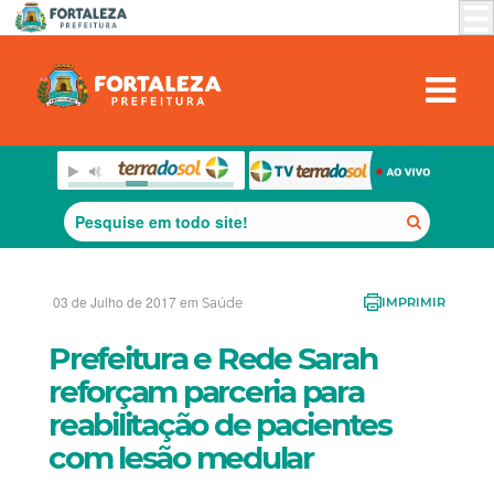
03 de Julho de 2017 em
Saúde
IMPRIMIR
Prefeitura e Rede Sarah
reforçam parceria para
reabilitação de pacientes
com lesão medular