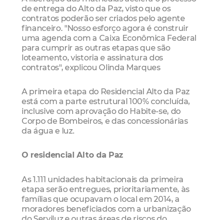
de entrega do Alto da Paz, visto que os
contratos poderão ser criados pelo agente
financeiro. "Nosso esforço agora é construir
uma agenda com a Caixa Econômica Federal
para cumprir as outras etapas que são
loteamento, vistoria e assinatura dos
contratos", explicou Olinda Marques
A primeira etapa do Residencial Alto da Paz
está com a parte estrutural 100% concluída,
inclusive com aprovação do Habite-se, do
Corpo de Bombeiros, e das concessionárias
da água e luz.
O residencial Alto da Paz
As 1.111 unidades habitacionais da primeira
etapa serão entregues, prioritariamente, às
famílias que ocupavam o local em 2014, a
moradores beneficiados com a urbanização
do Serviluz e outras áreas de riscos do