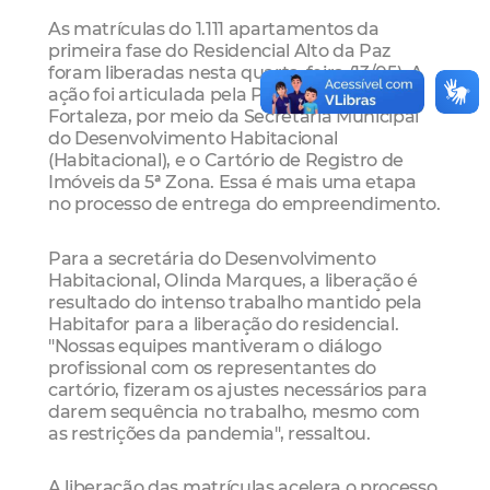
As matrículas do 1.111 apartamentos da
primeira fase do Residencial Alto da Paz
foram liberadas nesta quarta-feira (13/05). A
ação foi articulada pela Prefeitura de
Fortaleza, por meio da Secretaria Municipal
do Desenvolvimento Habitacional
(Habitacional), e o Cartório de Registro de
Imóveis da 5ª Zona. Essa é mais uma etapa
no processo de entrega do empreendimento.
Para a secretária do Desenvolvimento
Habitacional, Olinda Marques, a liberação é
resultado do intenso trabalho mantido pela
Habitafor para a liberação do residencial.
"Nossas equipes mantiveram o diálogo
profissional com os representantes do
cartório, fizeram os ajustes necessários para
darem sequência no trabalho, mesmo com
as restrições da pandemia", ressaltou.
A liberação das matrículas acelera o processo