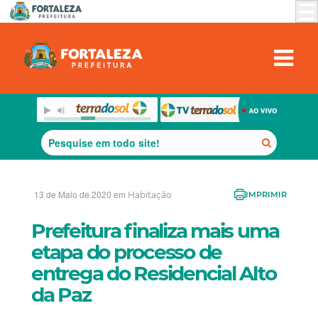
13 de Maio de 2020 em
Habitação
IMPRIMIR
Prefeitura finaliza mais uma
etapa do processo de
entrega do Residencial Alto
da Paz