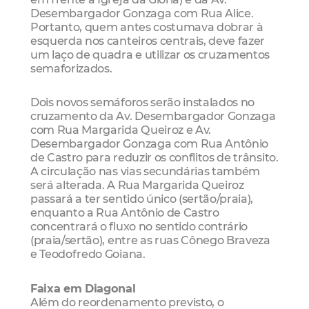
Desembargador Gonzaga com Rua Alice.
Portanto, quem antes costumava dobrar à
esquerda nos canteiros centrais, deve fazer
um laço de quadra e utilizar os cruzamentos
semaforizados.
Dois novos semáforos serão instalados no
cruzamento da Av. Desembargador Gonzaga
com Rua Margarida Queiroz e Av.
Desembargador Gonzaga com Rua Antônio
de Castro para reduzir os conflitos de trânsito.
A circulação nas vias secundárias também
será alterada. A Rua Margarida Queiroz
passará a ter sentido único (sertão/praia),
enquanto a Rua Antônio de Castro
concentrará o fluxo no sentido contrário
(praia/sertão), entre as ruas Cônego Braveza
e Teodofredo Goiana.
Faixa em Diagonal
Além do reordenamento previsto, o