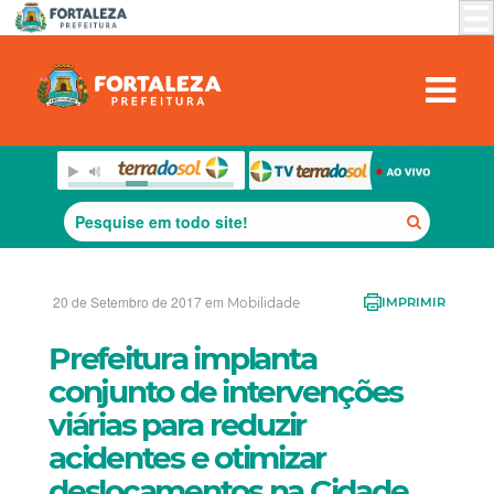
20 de Setembro de 2017 em
Mobilidade
IMPRIMIR
Prefeitura implanta
conjunto de intervenções
viárias para reduzir
acidentes e otimizar
deslocamentos na Cidade