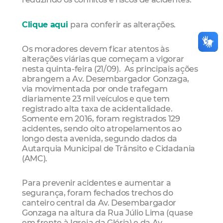
Clique aqui
para conferir as alterações.
Os moradores devem ficar atentos às
alterações viárias que começam a vigorar
nesta quinta-feira (21/09). As principais ações
abrangem a Av. Desembargador Gonzaga,
via movimentada por onde trafegam
diariamente 23 mil veículos e que tem
registrado alta taxa de acidentalidade.
Somente em 2016, foram registrados 129
acidentes, sendo oito atropelamentos ao
longo desta avenida, segundo dados da
Autarquia Municipal de Trânsito e Cidadania
(AMC).
Para prevenir acidentes e aumentar a
segurança, foram fechados trec
hos do
canteiro central da Av. Desembargador
Gonzaga na altura da Rua Júlio Lima (quase
em frente à Igreja da Glória) e da Av.