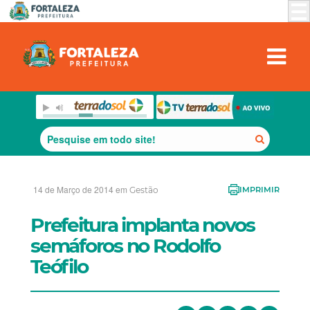
14 de Março de 2014 em
Gestão
IMPRIMIR
Prefeitura implanta novos
semáforos no Rodolfo
Teófilo