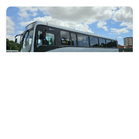
Mobilidade
Novo modelo de ônibus automático entra
em fase de testes em Fortaleza
Quarta, 05 Agosto 2026 16:07