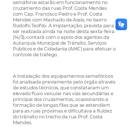
semáforos estarão em funcionamento no
cruzamento das ruas Prof. Costa Mendes
com Cap. Francisco Pedro e Prof. Costa
Mendes com Machado de Assis, no bairro
Rodolfo Teófilo. A implantação, prevista para
ser realizada ainda na noite desta sexta-feira
(14/3), contará com o apoio dos agentes da
Autarquia Municipal de Trânsito, Serviços
Públicos e de Cidadania (AMC) para efetuar o
controle de tráfego.
A instalação dos equipamentos semafóricos
foi analisada previamente pelo órgão através
de estudos técnicos, que constataram um
elevado fluxo veicular nas vias secundárias e
principal dos cruzamentos, ocasionando a
formação de longas filas que se estendiam
para as ruas próximas e dificultava a fluidez
do trânsito no trecho da rua Prof. Costa
Mendes.