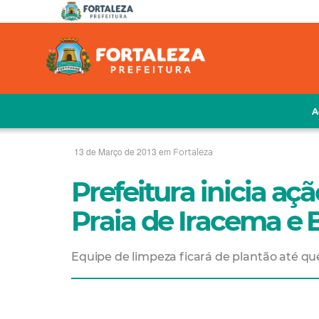
A
13 de Março de 2013 em
Fortaleza
Prefeitura inicia a
Praia de Iracema e 
Equipe de limpeza ficará de plantão até qu