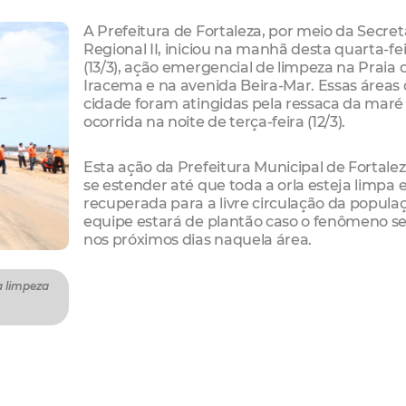
A Prefeitura de Fortaleza, por meio da Secret
Regional II, iniciou na manhã desta quarta-fe
(13/3), ação emergencial de limpeza na Praia 
Iracema e na avenida Beira-Mar. Essas áreas
cidade foram atingidas pela ressaca da maré
ocorrida na noite de terça-feira (12/3).
Esta ação da Prefeitura Municipal de Fortale
se estender até que toda a orla esteja limpa 
recuperada para a livre circulação da popula
equipe estará de plantão caso o fenômeno se
nos próximos dias naquela área.
a limpeza