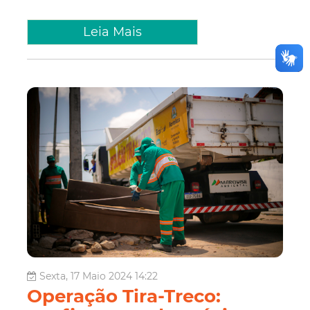
Leia Mais
Sexta, 17 Maio 2024 14:22
Operação Tira-Treco: