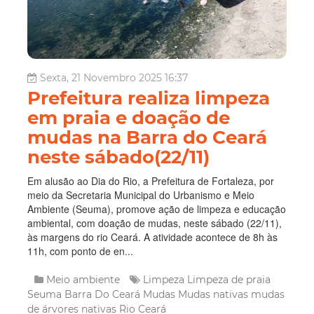
Sexta, 21 Novembro 2025 16:37
Prefeitura realiza limpeza
em praia e doação de
mudas na Barra do Ceará
neste sábado(22/11)
Em alusão ao Dia do Rio, a Prefeitura de Fortaleza, por
meio da Secretaria Municipal do Urbanismo e Meio
Ambiente (Seuma), promove ação de limpeza e educação
ambiental, com doação de mudas, neste sábado (22/11),
às margens do rio Ceará. A atividade acontece de 8h às
11h, com ponto de en...
Meio ambiente
Limpeza
Limpeza de praia
Seuma
Barra Do Ceará
Mudas
Mudas nativas
mudas
de árvores nativas
Rio Ceará