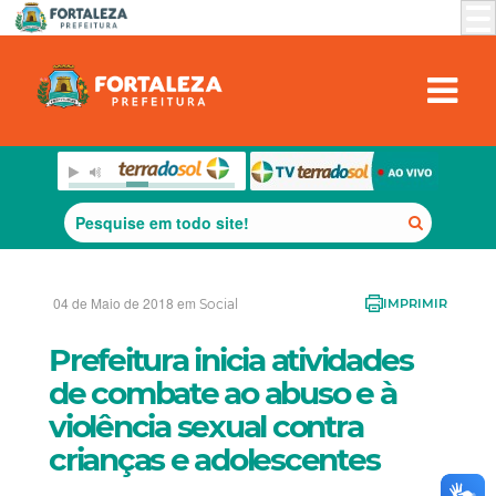
04 de Maio de 2018 em
Social
IMPRIMIR
Prefeitura inicia atividades
de combate ao abuso e à
violência sexual contra
crianças e adolescentes