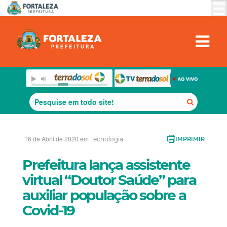
16 de Abril de 2020 em
Tecnologia
IMPRIMIR
Prefeitura lança assistente
virtual “Doutor Saúde” para
auxiliar população sobre a
Covid-19