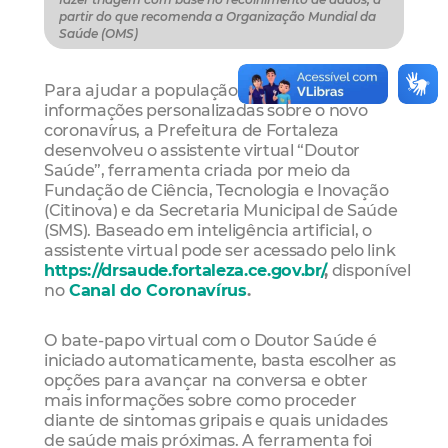
partir do que recomenda a Organização Mundial da
Saúde (OMS)
Para ajudar a população na procura por
informações personalizadas sobre o novo
coronavírus, a Prefeitura de Fortaleza
desenvolveu o assistente virtual “Doutor
Saúde”, ferramenta criada por meio da
Fundação de Ciência, Tecnologia e Inovação
(Citinova) e da Secretaria Municipal de Saúde
(SMS). Baseado em inteligência artificial, o
assistente virtual pode ser acessado pelo link
https://drsaude.fortaleza.ce.gov.br/
,
disponível
no
Canal do Coronavírus
.
O bate-papo virtual com o Doutor Saúde é
iniciado automaticamente, basta escolher as
opções para avançar na conversa e obter
mais informações sobre como proceder
diante de sintomas gripais e quais unidades
de saúde mais próximas. A ferramenta foi