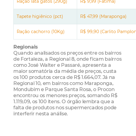
Ração lata gatos (290g)
R$ 9,99 (Fátima)
Tapete higiênico (pct)
R$ 47,99 (Maraponga)
Ração cachorro (10Kg)
R$ 99,90 (Carlito Pamplo
Regionais
Quando analisados os preços entre os bairros
de Fortaleza, a Regional 8, onde ficam bairros
como José Walter e Passaré, apresenta a
maior somatória da média de preços, custa
os 100 produtos cerca de R$ 1.664,07. Já na
Regional 10, em bairros como Maraponga,
Mondubim e Parque Santa Rosa, o Procon
encontrou os menores preços, somando R$
1.119,09, os 100 itens. O órgão lembra que a
falta de produtos nos supermercados pode
interferir nesta análise.
Preços por Regionais