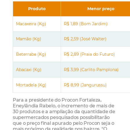
Produto
Menor preço
Macaxeira (Kg)
R$ 1,89 (Bom Jardim)
Mamão (Kg)
R$ 2,59 (José Walter)
Beterraba (Kg)
R$ 2,89 (Praia do Futuro)
Abacaxi (Kg)
R$ 3,99 (Carlito Pamplona)
Mortadela (Kg)
R$ 8,99 (Jangurussu)
Para a presidente do Procon Fortaleza,
Eneylândia Rabelo, o incremento de mais de
30 produtos e a ampliação da quantidade de
supermercados pesquisados possibilitarão
que o preço final apurado pelo Procon seja o
mais próximo da realidade nos bairros. "O