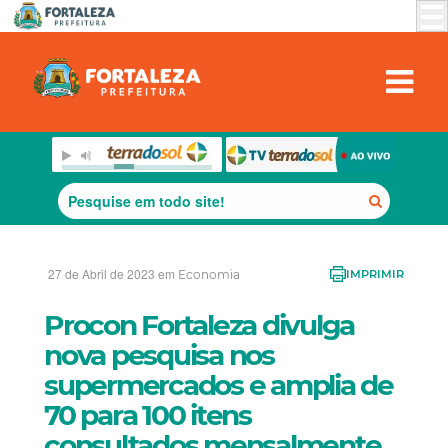
27 de Abril de 2023 em
Economia
IMPRIMIR
Procon Fortaleza divulga
nova pesquisa nos
supermercados e amplia de
70 para 100 itens
consultados mensalmente