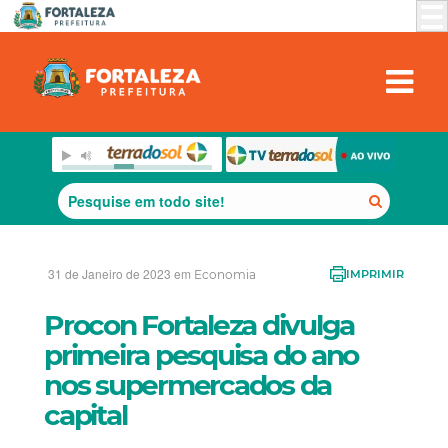
31 de Janeiro de 2023 em
Economia
IMPRIMIR
Procon Fortaleza divulga
primeira pesquisa do ano
nos supermercados da
capital