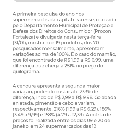
A primeira pesquisa do ano nos
supermercados da capital cearense, realizada
pelo Departamento Municipal de Proteção e
Defesa dos Direitos do Consumidor (Procon
Fortaleza) e divulgada nesta terça-feira
(31/01), mostra que 19 produtos, dos 70
pesquisados mensalmente, apresentam
variações acima de 100%. É o caso do mamão,
que foi encontrado de R$ 1,99 a R$ 6,99, uma
diferença que chega a 251% no preço do
quilograma.
A cenoura apresenta a segunda maior
variação, podendo custar até 233% de
diferença, indo de R$ 2,99 a R$ 9,98. Goiabada
enlatada, pimentão e cebola variam,
respectivamente, 216% (1,99 a R$ 6,29), 186%
(3,49 a 9,99) e 158% (4,79 a 12,39). A coleta de
preços foi realizada entre os dias 09 e 20 de
janeiro, em 24 supermercados das 12