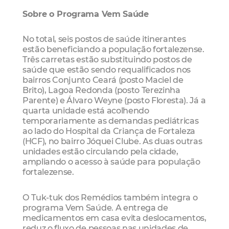
Sobre o Programa Vem Saúde
No total, seis postos de saúde itinerantes
estão beneficiando a população fortalezense.
Três carretas estão substituindo postos de
saúde que estão sendo requalificados nos
bairros Conjunto Ceará (posto Maciel de
Brito), Lagoa Redonda (posto Terezinha
Parente) e Álvaro Weyne (posto Floresta). Já a
quarta unidade está acolhendo
temporariamente as demandas pediátricas
ao lado do Hospital da Criança de Fortaleza
(HCF), no bairro Jóquei Clube. As duas outras
unidades estão circulando pela cidade,
ampliando o acesso à saúde para população
fortalezense.
O Tuk-tuk dos Remédios também integra o
programa Vem Saúde. A entrega de
medicamentos em casa evita deslocamentos,
reduz o fluxo de pessoas nas unidades de