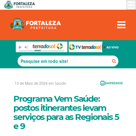
13 de Maio de 2024 em
Saúde
IMPRIMIR
Programa Vem Saúde:
postos itinerantes levam
serviços para as Regionais 5
e 9