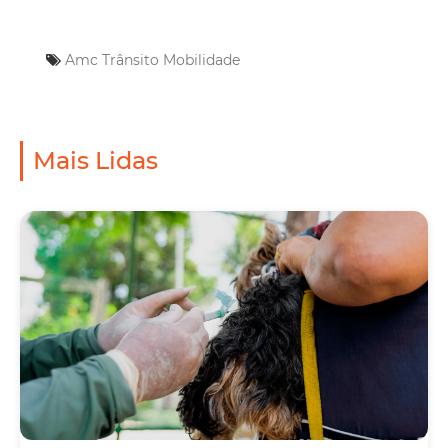
Amc
Trânsito
Mobilidade
Mais Lidas