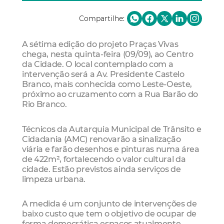
Compartilhe:
A sétima edição do projeto Praças Vivas
chega, nesta quinta-feira (09/09), ao Centro
da Cidade. O local contemplado com a
intervenção será a Av. Presidente Castelo
Branco, mais conhecida como Leste-Oeste,
próximo ao cruzamento com a Rua Barão do
Rio Branco.
Técnicos da Autarquia Municipal de Trânsito e
Cidadania (AMC) renovarão a sinalização
viária e farão desenhos e pinturas numa área
de 422m², fortalecendo o valor cultural da
cidade. Estão previstos ainda serviços de
limpeza urbana.
A medida é um conjunto de intervenções de
baixo custo que tem o objetivo de ocupar de
forma democrática espaços atualmente