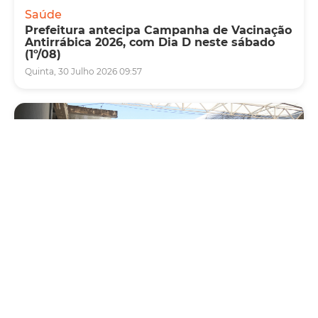
Saúde
Prefeitura antecipa Campanha de Vacinação
Antirrábica 2026, com Dia D neste sábado
(1º/08)
Quinta, 30 Julho 2026 09:57
Mobilidade
Prefeitura de Fortaleza amplia linha de
ônibus com nova conexão direta entre os