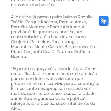
ociosos da malha viária.
A iniciativa já passou pelos bairros Rodolfo
Teófilo, Parque Iracema, Parque Araxá,
Parreão, Montese e Padre Andrade. A
previsão é de que novos locais sejam
contemplados até o final do ano como
Conjunto Palmeiras, Jacarecanga,
Mondubim, Monte Castelo, Barroso, Vicente
Pizon, Conjunto Ceará, Papicu e Antônio
Bezerra.
“Esperamos que, após a conclusão, as áreas
requalificadas se tornem pontos de atenção
para os condutores de veículos e que
proporcionem um convívio para a população.
É importante nos apropriarmos cada vez
mais do que nos pertence. Ocupar a cidade
aumenta a segurança viária e pública”,
reforça Juliana Coelho, superintendente da
AMC.