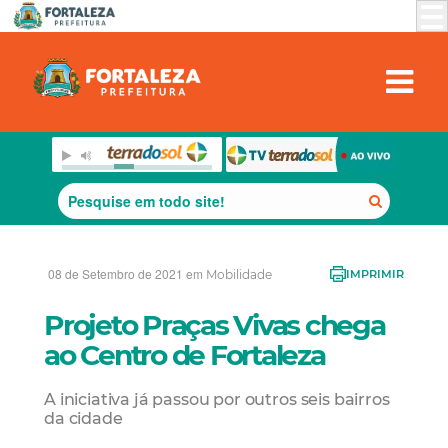
08 de Setembro de 2021 em
Mobilidade
IMPRIMIR
Projeto Praças Vivas chega
ao Centro de Fortaleza
A iniciativa já passou por outros seis bairros
da cidade