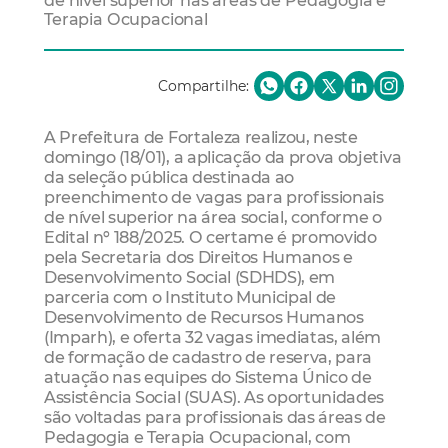
de nível superior nas áreas de Pedagogia e
Terapia Ocupacional
Compartilhe:
A Prefeitura de Fortaleza realizou, neste
domingo (18/01), a aplicação da prova objetiva
da seleção pública destinada ao
preenchimento de vagas para profissionais
de nível superior na área social, conforme o
Edital nº 188/2025. O certame é promovido
pela Secretaria dos Direitos Humanos e
Desenvolvimento Social (SDHDS), em
parceria com o Instituto Municipal de
Desenvolvimento de Recursos Humanos
(Imparh), e oferta 32 vagas imediatas, além
de formação de cadastro de reserva, para
atuação nas equipes do Sistema Único de
Assistência Social (SUAS). As oportunidades
são voltadas para profissionais das áreas de
Pedagogia e Terapia Ocupacional, com