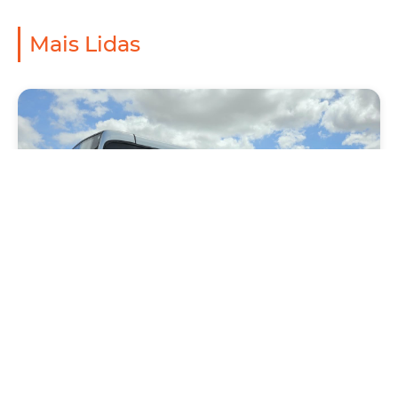
Mais Lidas
Mobilidade
Novo modelo de ônibus automático entra
em fase de testes em Fortaleza
Quarta, 05 Agosto 2026 16:07