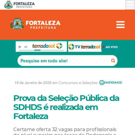
19 de Janeiro de 2026 em
Concursos e Seleções
IMPRIMIR
Prova da Seleção Pública da
SDHDS é realizada em
Fortaleza
Certame oferta 32 vagas para profissionais