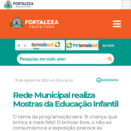
19 de Agosto de 2022 em
Educação
IMPRIMIR
Rede Municipal realiza
Mostras da Educação Infantil
O tema da programação será "A criança que
brinca é mais feliz! O brincar livre, o não ao
consumismo e a exposição precoce às