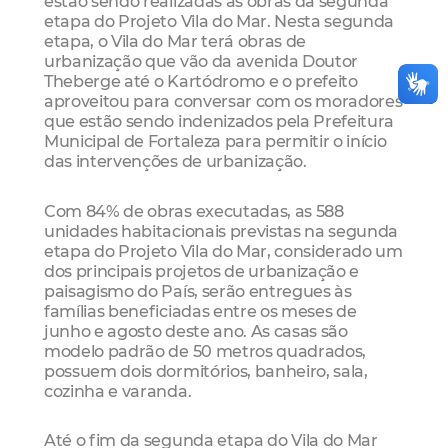
estão sendo realizadas as obras da segunda
etapa do Projeto Vila do Mar. Nesta segunda
etapa, o Vila do Mar terá obras de
urbanização que vão da avenida Doutor
Theberge até o Kartódromo e o prefeito
aproveitou para conversar com os moradores
que estão sendo indenizados pela Prefeitura
Municipal de Fortaleza para permitir o início
das intervenções de urbanização.
Com 84% de obras executadas, as 588
unidades habitacionais previstas na segunda
etapa do Projeto Vila do Mar, considerado um
dos principais projetos de urbanização e
paisagismo do País, serão entregues às
famílias beneficiadas entre os meses de
junho e agosto deste ano. As casas são
modelo padrão de 50 metros quadrados,
possuem dois dormitórios, banheiro, sala,
cozinha e varanda.
Até o fim da segunda etapa do Vila do Mar