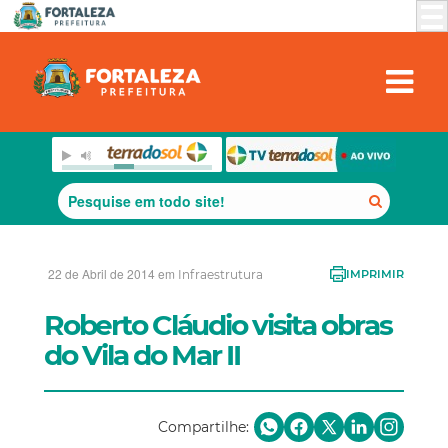
22 de Abril de 2014 em
Infraestrutura
IMPRIMIR
Roberto Cláudio visita obras
do Vila do Mar II
Compartilhe: