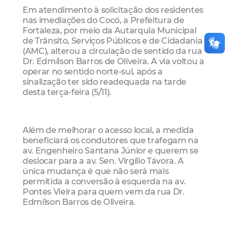
Em atendimento à solicitação dos residentes
nas imediações do Cocó, a Prefeitura de
Fortaleza, por meio da Autarquia Municipal
de Trânsito, Serviços Públicos e de Cidadania
(AMC), alterou a circulação de sentido da rua
Dr. Edmílson Barros de Oliveira. A via voltou a
operar no sentido norte-sul, após a
sinalização ter sido readequada na tarde
desta terça-feira (5/11).
Além de melhorar o acesso local, a medida
beneficiará os condutores que trafegam na
av. Engenheiro Santana Júnior e querem se
deslocar para a av. Sen. Virgílio Távora. A
única mudança é que não será mais
permitida a conversão à esquerda na av.
Pontes Vieira para quem vem da rua Dr.
Edmílson Barros de Oliveira.