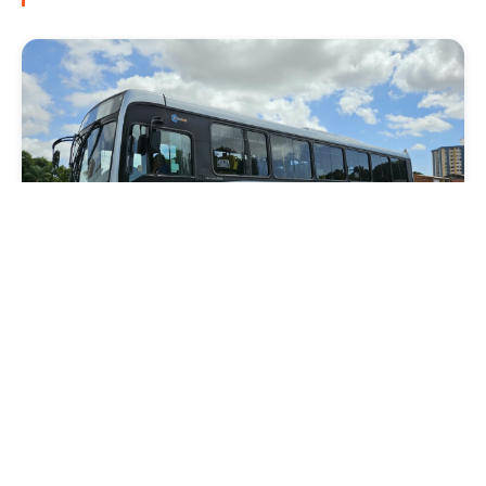
Mobilidade
Novo modelo de ônibus automático entra
em fase de testes em Fortaleza
Quarta, 05 Agosto 2026 16:07