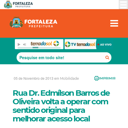
05 de Novembro de 2013 em
Mobilidade
IMPRIMIR
Rua Dr. Edmílson Barros de
Oliveira volta a operar com
sentido original para
melhorar acesso local