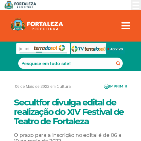
06 de Maio de 2022 em
Cultura
IMPRIMIR
Secultfor divulga edital de
realização do XIV Festival de
Teatro de Fortaleza
O prazo para a inscrição no edital é de 06 a