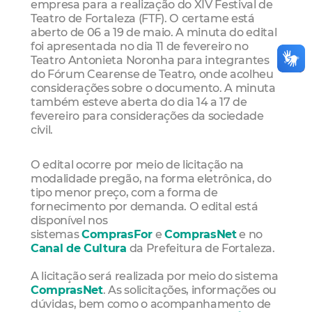
empresa para a realização do XIV Festival de
Teatro de Fortaleza (FTF). O certame está
aberto de 06 a 19 de maio. A minuta do edital
foi apresentada no dia 11 de fevereiro no
Teatro Antonieta Noronha para integrantes
do Fórum Cearense de Teatro, onde acolheu
considerações sobre o documento. A minuta
também esteve aberta do dia 14 a 17 de
fevereiro para considerações da sociedade
civil.
O edital ocorre por meio de licitação na
modalidade pregão, na forma eletrônica, do
tipo menor preço, com a forma de
fornecimento por demanda. O edital está
disponível nos
sistemas
ComprasFor
e
ComprasNet
e no
Canal de Cultura
da Prefeitura de Fortaleza.
A licitação será realizada por meio do sistema
ComprasNet
. As solicitações, informações ou
dúvidas, bem como o acompanhamento de