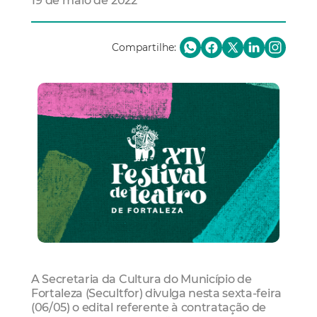
19 de maio de 2022
Compartilhe:
A Secretaria da Cultura do Município de
Fortaleza (Secultfor) divulga nesta sexta-feira
(06/05) o edital referente à contratação de