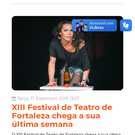
Terça, 17 Dezembro 2019 13:57
XIII Festival de Teatro de
Fortaleza chega a sua
última semana
O XIII Festival de Teatro de Fortaleza chega a sua última