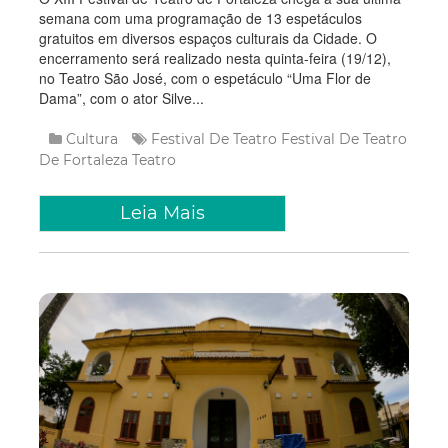
semana com uma programação de 13 espetáculos
gratuitos em diversos espaços culturais da Cidade. O
encerramento será realizado nesta quinta-feira (19/12),
no Teatro São José, com o espetáculo “Uma Flor de
Dama”, com o ator Silve...
Cultura
Festival De Teatro
Festival De Teatro
De Fortaleza
Teatro
Leia Mais