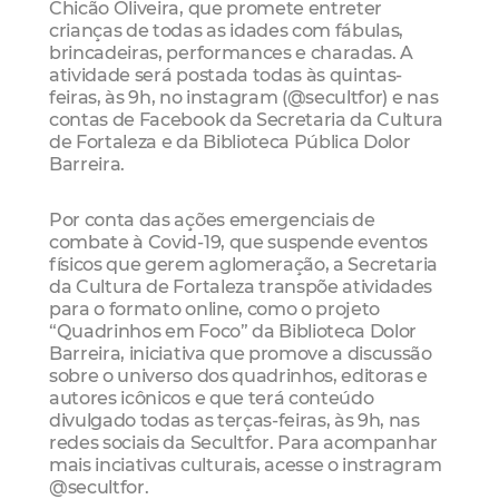
Chicão Oliveira, que promete entreter
crianças de todas as idades com fábulas,
brincadeiras, performances e charadas. A
atividade será postada todas às quintas-
feiras, às 9h, no instagram (@secultfor) e nas
contas de Facebook da Secretaria da Cultura
de Fortaleza e da Biblioteca Pública Dolor
Barreira.
Por conta das ações emergenciais de
combate à Covid-19, que suspende eventos
físicos que gerem aglomeração, a Secretaria
da Cultura de Fortaleza transpõe atividades
para o formato online, como o projeto
“Quadrinhos em Foco” da Biblioteca Dolor
Barreira, iniciativa que promove a discussão
sobre o universo dos quadrinhos, editoras e
autores icônicos e que terá conteúdo
divulgado todas as terças-feiras, às 9h, nas
redes sociais da Secultfor. Para acompanhar
mais inciativas culturais, acesse o instragram
@secultfor.