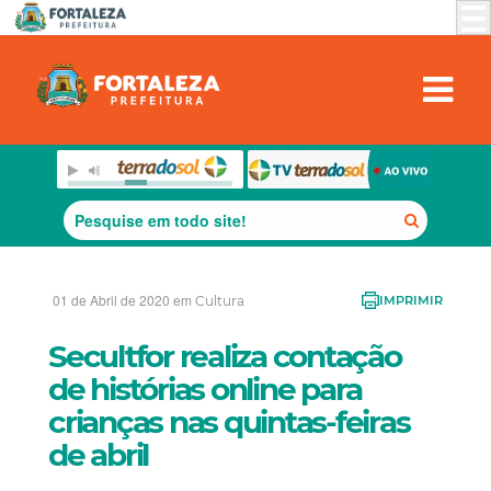
01 de Abril de 2020 em
Cultura
IMPRIMIR
Secultfor realiza contação
de histórias online para
crianças nas quintas-feiras
de abril