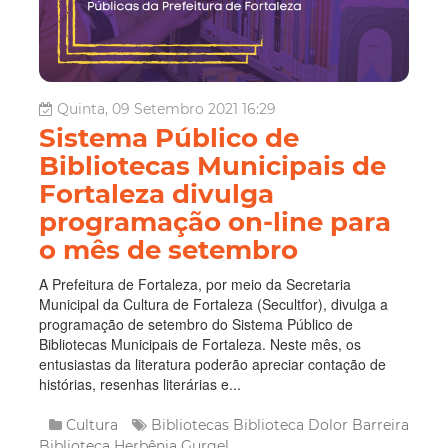
Quinta, 09 Setembro 2021 16:29
Sistema Público de
Bibliotecas Municipais de
Fortaleza divulga
programação on-line para
o mês de setembro
A Prefeitura de Fortaleza, por meio da Secretaria
Municipal da Cultura de Fortaleza (Secultfor), divulga a
programação de setembro do Sistema Público de
Bibliotecas Municipais de Fortaleza. Neste mês, os
entusiastas da literatura poderão apreciar contação de
histórias, resenhas literárias e...
Cultura
Bibliotecas
Biblioteca Dolor Barreira
Biblioteca Herbênia Gurgel