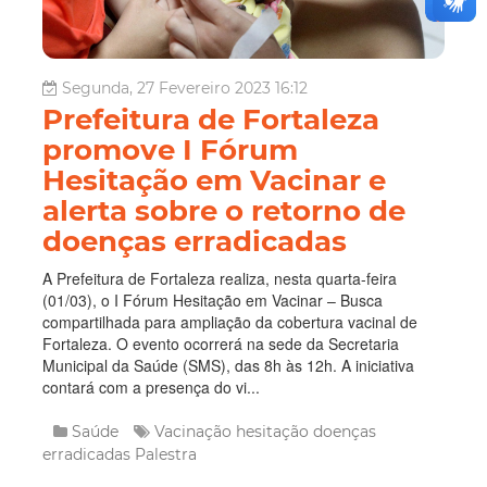
Segunda, 27 Fevereiro 2023 16:12
Prefeitura de Fortaleza
promove I Fórum
Hesitação em Vacinar e
alerta sobre o retorno de
doenças erradicadas
A Prefeitura de Fortaleza realiza, nesta quarta-feira
(01/03), o I Fórum Hesitação em Vacinar – Busca
compartilhada para ampliação da cobertura vacinal de
Fortaleza. O evento ocorrerá na sede da Secretaria
Municipal da Saúde (SMS), das 8h às 12h. A iniciativa
contará com a presença do vi...
Saúde
Vacinação
hesitação
doenças
erradicadas
Palestra