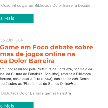
Quadrinhos
games
Biblioteca Dolor Barreira
Debate
ia Mais
rço 2019 10:04
 Game em Foco debate sobre
rmas de jogos online na
ca Dolor Barreira
m Foco realizado pela Prefeitura de Fortaleza, por meio da
pal da Cultura de Fortaleza (Secultfor), retorna à Biblioteca
Barreira, nesta quarta-feira (27/03), das 18h às 20h. Nesta
e será sobre as “Plataformas de Games Online�...
Biblioteca Dolor Barreira
games
Palestra
ia Mais