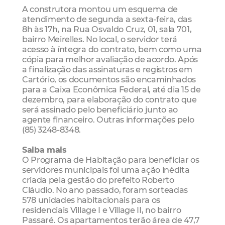
A construtora montou um esquema de
atendimento de segunda a sexta-feira, das
8h às 17h, na Rua Osvaldo Cruz, 01, sala 701,
bairro Meirelles. No local, o servidor terá
acesso à íntegra do contrato, bem como uma
cópia para melhor avaliação de acordo. Após
a finalização das assinaturas e registros em
Cartório, os documentos são encaminhados
para a Caixa Econômica Federal, até dia 15 de
dezembro, para elaboração do contrato que
será assinado pelo beneficiário junto ao
agente financeiro. Outras informações pelo
(85) 3248-8348.
Saiba mais
O Programa de Habitação para beneficiar os
servidores municipais foi uma ação inédita
criada pela gestão do prefeito Roberto
Cláudio. No ano passado, foram sorteadas
578 unidades habitacionais para os
residenciais Village I e Village II, no bairro
Passaré. Os apartamentos terão área de 47,7