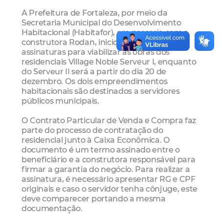
A Prefeitura de Fortaleza, por meio da
Secretaria Municipal do Desenvolvimento
Habitacional (Habitafor), em parceria com a
construtora Rodan, iniciou o processo de
assinaturas para viabilizar as obras dos
residenciais Village Noble Serveur I, enquanto
do Serveur II será a partir do dia 20 de
dezembro. Os dois empreendimentos
habitacionais são destinados a servidores
públicos municipais.
O Contrato Particular de Venda e Compra faz
parte do processo de contratação do
residencial junto à Caixa Econômica. O
documento é um termo assinado entre o
beneficiário e a construtora responsável para
firmar a garantia do negócio. Para realizar a
assinatura, é necessário apresentar RG e CPF
originais e caso o servidor tenha cônjuge, este
deve comparecer portando a mesma
documentação.