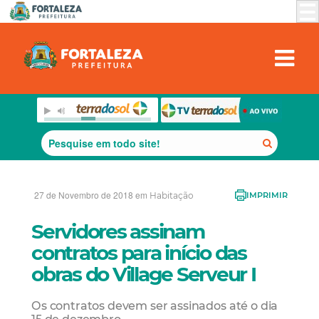
27 de Novembro de 2018 em
Habitação
IMPRIMIR
Servidores assinam
contratos para início das
obras do Village Serveur I
Os contratos devem ser assinados até o dia