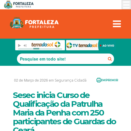
02 de Março de 2026 em
Segurança Cidadã
IMPRIMIR
Sesec inicia Curso de
Qualificação da Patrulha
Maria da Penha com 250
participantes de Guardas do
Ceará