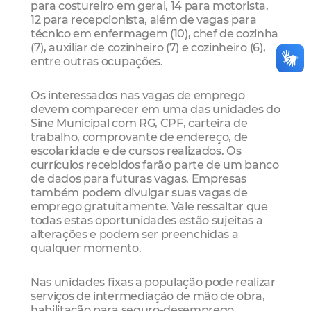
para costureiro em geral, 14 para motorista,
12 para recepcionista, além de vagas para
técnico em enfermagem (10), chef de cozinha
(7), auxiliar de cozinheiro (7) e cozinheiro (6),
entre outras ocupações.
Os interessados nas vagas de emprego
devem comparecer em uma das unidades do
Sine Municipal com RG, CPF, carteira de
trabalho, comprovante de endereço, de
escolaridade e de cursos realizados. Os
currículos recebidos farão parte de um banco
de dados para futuras vagas. Empresas
também podem divulgar suas vagas de
emprego gratuitamente. Vale ressaltar que
todas estas oportunidades estão sujeitas a
alterações e podem ser preenchidas a
qualquer momento.
Nas unidades fixas a população pode realizar
serviços de intermediação de mão de obra,
habilitação para seguro-desemprego,