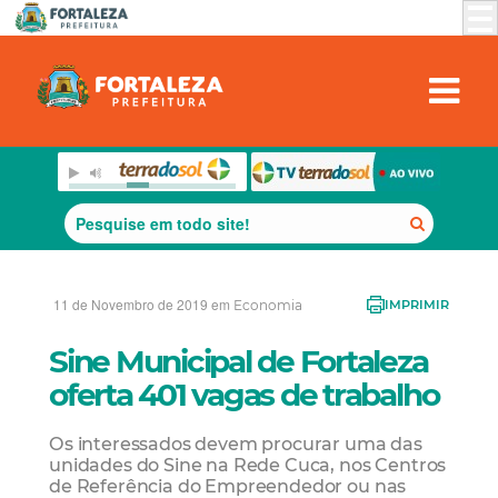
11 de Novembro de 2019 em
Economia
IMPRIMIR
Sine Municipal de Fortaleza
oferta 401 vagas de trabalho
Os interessados devem procurar uma das
unidades do Sine na Rede Cuca, nos Centros
de Referência do Empreendedor ou nas