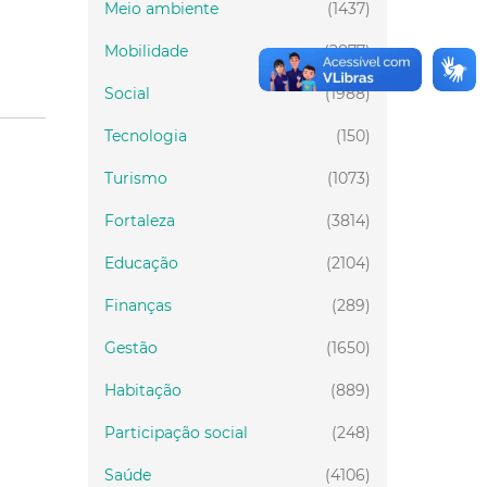
Meio ambiente
(1437)
Mobilidade
(2877)
Social
(1988)
Tecnologia
(150)
Turismo
(1073)
Fortaleza
(3814)
Educação
(2104)
Finanças
(289)
Gestão
(1650)
Habitação
(889)
Participação social
(248)
Saúde
(4106)