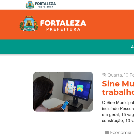
A
Quarta, 10 Fe
Sine Mu
trabalh
O Sine Municipal
incluindo Pessoa
em geral, 15 vag
construção, 13 va
Economia