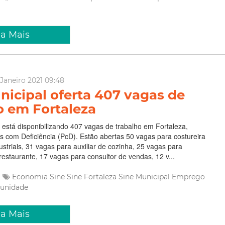
ia Mais
Janeiro 2021 09:48
nicipal oferta 407 vagas de
o em Fortaleza
 está disponibilizando 407 vagas de trabalho em Fortaleza,
s com Deficiência (PcD). Estão abertas 50 vagas para costureira
striais, 31 vagas para auxiliar de cozinha, 25 vagas para
estaurante, 17 vagas para consultor de vendas, 12 v...
Economia
Sine
Sine Fortaleza
Sine Municipal
Emprego
unidade
ia Mais