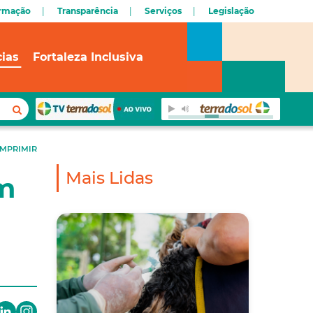
ormação
Transparência
Serviços
Legislação
cias
Fortaleza Inclusiva
IMPRIMIR
Mais Lidas
em