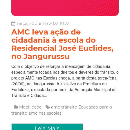
Terça, 20 Junho 2023 10:22
AMC leva ação de
cidadania à escola do
Residencial José Euclides,
no Jangurussu
Com o objetivo de reforçar a mensagem de cidadania,
especialmente focada nos direitos e deveres do trânsito, o
projeto AMC nas Escolas chega, a partir desta terça-feira
(20/06), ao Jangurussu. A iniciativa da Prefeitura de
Fortaleza, executada por meio da Autarquia Municipal de
Trânsito e Cidada...
Mobilidade
amc trânsito
Educação para o
trânsito
amc nas escolas
Leia Mais