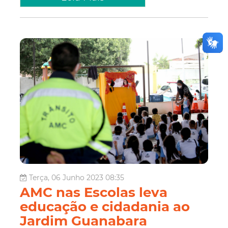
Terça, 06 Junho 2023 08:35
AMC nas Escolas leva
educação e cidadania ao
Jardim Guanabara