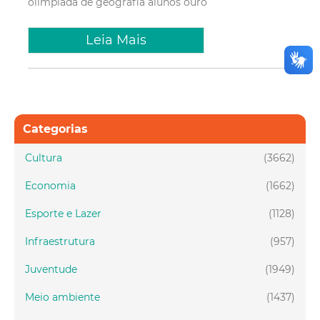
olimpiada de geografia
alunos
ouro
Leia Mais
Categorias
Cultura
(3662)
Economia
(1662)
Esporte e Lazer
(1128)
Infraestrutura
(957)
Juventude
(1949)
Meio ambiente
(1437)