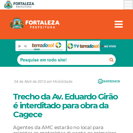
04 de Abril de 2013 em
Mobilidade
IMPRIMIR
Trecho da Av. Eduardo Girão
é interditado para obra da
Cagece
Agentes da AMC estarão no local para