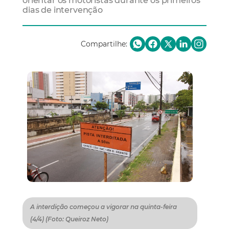
orientar os motoristas durante os primeiros
dias de intervenção
Compartilhe:
A interdição começou a vigorar na quinta-feira
(4/4) (Foto: Queiroz Neto)