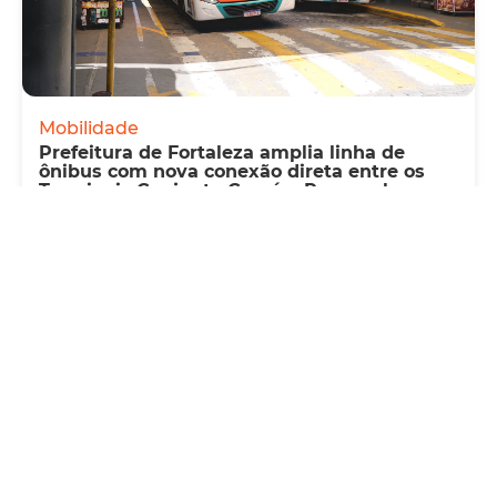
Mobilidade
Prefeitura de Fortaleza amplia linha de
ônibus com nova conexão direta entre os
Terminais Conjunto Ceará e Parangaba
Sexta, 31 Julho 2026 09:12